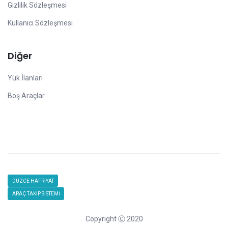
Gizlilik Sözleşmesi
Kullanıcı Sözleşmesi
Diğer
Yük İlanları
Boş Araçlar
DÜZCE HAFRİYAT
ARAÇ TAKİP SİSTEMİ
Copyright Ⓒ 2020