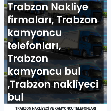
Trabzon Nakliye
firmaları, Trabzon
kamyoncu
telefonları,
Trabzon
kamyoncu bul
,Trabzon nakliyeci
bul
TRABZON
NAKLİYECİ VE KAMYONCU TELEFONLARI