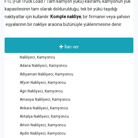
FTL (Full Truck Load / Tam kamyon yükü) kavramı, kamyonun yük
kapasitesinin tam olarak doldurulduğu, tek bir yükü taşıdığı
nakliyatlar için kullanılır.
Komple nakliye
, bir firmanın veya şahısın
eşyalarının bir nakliye aracına bütünüyle yüklenmesine denir.
İlan ver
Nakliyeci, Kamyoncu
Adana Nakliyeci, Kamyoncu
Adıyaman Nakliyeci, Kamyoncu
Afyon Nakliyeci, Kamyoncu
Agri Nakliyeci, Kamyoncu
Amasya Nakliyeci, Kamyoncu
Ankara Nakliyeci, Kamyoncu
Antalya Nakliyeci, Kamyoncu
Artvin Nakliyeci, Kamyoncu
Aydin Nakliyeci, Kamyoncu