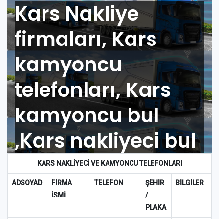
Kars Nakliye
firmaları, Kars
kamyoncu
telefonları, Kars
kamyoncu bul
,Kars nakliyeci bul
KARS
NAKLİYECİ VE KAMYONCU TELEFONLARI
ADSOYAD
FİRMA
TELEFON
ŞEHİR
BİLGİLER
İSMİ
/
PLAKA