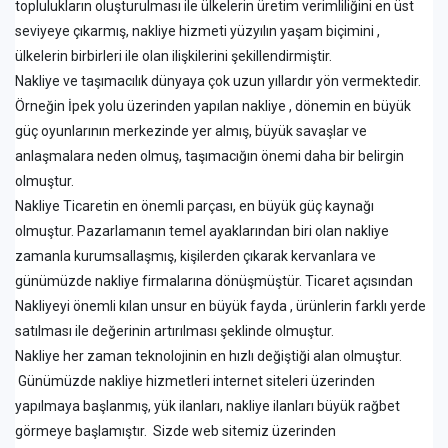
toplulukların oluşturulması ile ülkelerin üretim verimliliğini en üst
seviyeye çıkarmış, nakliye hizmeti yüzyılın yaşam biçimini ,
ülkelerin birbirleri ile olan ilişkilerini şekillendirmiştir.
Nakliye ve taşımacılık dünyaya çok uzun yıllardır yön vermektedir.
Örneğin İpek yolu üzerinden yapılan nakliye , dönemin en büyük
güç oyunlarının merkezinde yer almış, büyük savaşlar ve
anlaşmalara neden olmuş, taşımacığın önemi daha bir belirgin
olmuştur.
Nakliye Ticaretin en önemli parçası, en büyük güç kaynağı
olmuştur. Pazarlamanın temel ayaklarından biri olan nakliye
zamanla kurumsallaşmış, kişilerden çıkarak kervanlara ve
günümüzde nakliye firmalarına dönüşmüştür. Ticaret açısından
Nakliyeyi önemli kılan unsur en büyük fayda , ürünlerin farklı yerde
satılması ile değerinin artırılması şeklinde olmuştur.
Nakliye her zaman teknolojinin en hızlı değiştiği alan olmuştur.
Günümüzde nakliye hizmetleri internet siteleri üzerinden
yapılmaya başlanmış, yük ilanları, nakliye ilanları büyük rağbet
görmeye başlamıştır. Sizde web sitemiz üzerinden