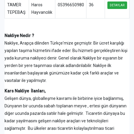
TAMER
Haros
05396650980
36
DETAYLAR
TEPEBAŞ
Hayvancılık
Nakliye Nedir ?
Nakliye, Arapça dilinden Türkçe'mize geçmiştir. Bir ücret karşılığı
yapılan taşıma hizmetini ifade eder. Bu hizmeti gerçekleştiren kişi
yada kuruma nakliyeci denir. Genel olarak Nakliye bir eşyanın bir
yerden bir yere taşınması olarak adlandırılabilir. Nakliye ilk
insanlardan başlayarak günümüze kadar çok farklı araçlar ve
vasıtalar ile yapılmıştır.
Kars Nakliye İlanları,
Gelişen dünya, globalleşme kavramı ile birbirine iyice bağlanmış,
Dünyanın bir ucunda sabah toplanan meyve , ertesi gün dünyanın
diğer ucunda pazarda satılır hale gelmiştir. Ticaretin dünyaya bu
kadar yayılmasını gelişen nakliye araçları ve teknolojileri
sağlamıştır. Bu ülkeler arası ticaretin kolaylaştırılması ticari