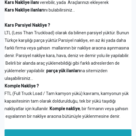
Kars Nakliye ilanı
verebilir, yada Araçlarınızı ekleyerek
Kars Nakliye ilanları
nı bulabilirsiniz...
Kars Parsiyel Nakliye ?
LTL (Less Than Truckload) olarak da bilinen parsiyel yüktür. Bunun
Türkçe karşılığı parça yüktür.Parsiyel nakliye, en az iki yada daha
farklı firma veya şahısın mallarının bir nakliye aracına aşınmasına
denir. Parsiyel nakliye kara, hava, deniz ve demir yolu ile yapılabilir.
Belirli bir alanda araç yüklenebildiği gibi farklı adreslerden de
yüklemeler yapılabilir.
parça yük ilanları
na sitemizden
ulaşabilirsiniz...
Komple Nakliye ?
FTL (Full Truck Load / Tam kamyon yükü) kavramı, kamyonun yük
kapasitesinin tam olarak doldurulduğu, tek bir yükü taşıdığı
nakliyatlar için kullanılır.
Komple nakliye
, bir firmanın veya şahısın
eşyalarının bir nakliye aracına bütünüyle yüklenmesine denir.