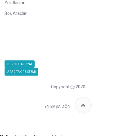
Yük İlanları
Boş Araçlar
DÜZCE HAFRİYAT
ARAÇ TAKİP SİSTEMİ
Copyright Ⓒ 2020
EN BAŞA DÖN