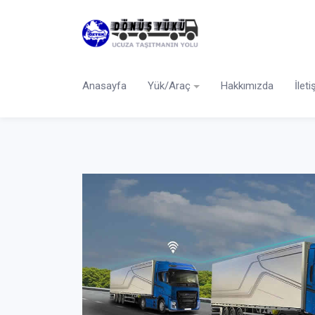
Anasayfa
Yük/Araç
Hakkımızda
İlet