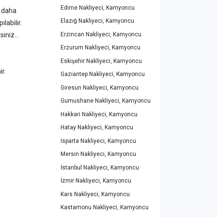
Edirne Nakliyeci, Kamyoncu
a daha
Elazığ Nakliyeci, Kamyoncu
labilir.
Erzincan Nakliyeci, Kamyoncu
iniz...
Erzurum Nakliyeci, Kamyoncu
Eskişehir Nakliyeci, Kamyoncu
ir.
Gaziantep Nakliyeci, Kamyoncu
Giresun Nakliyeci, Kamyoncu
Gumushane Nakliyeci, Kamyoncu
Hakkari Nakliyeci, Kamyoncu
Hatay Nakliyeci, Kamyoncu
Isparta Nakliyeci, Kamyoncu
Mersin Nakliyeci, Kamyoncu
İstanbul Nakliyeci, Kamyoncu
İzmir Nakliyeci, Kamyoncu
Kars Nakliyeci, Kamyoncu
Kastamonu Nakliyeci, Kamyoncu