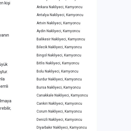
n kişi
Ankara Nakliyeci, Kamyoncu
Antalya Nakliyeci, Kamyoncu
Artvin Nakliyeci, Kamyoncu
Aydin Nakliyeci, Kamyoncu
yanın
Balikesir Nakliyeci, Kamyoncu
Bilecik Nakliyeci, Kamyoncu
Bingol Nakliyeci, Kamyoncu
Bitlis Nakliyeci, Kamyoncu
büyük
Bolu Nakliyeci, Kamyoncu
ştur.
nla
Burdur Nakliyeci, Kamyoncu
nemli
Bursa Nakliyeci, Kamyoncu
Canakkale Nakliyeci, Kamyoncu
pılmaya
Cankiri Nakliyeci, Kamyoncu
ebilir,
Corum Nakliyeci, Kamyoncu
Denizli Nakliyeci, Kamyoncu
Diyarbakır Nakliyeci, Kamyoncu