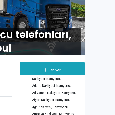
u telefonları,
bul
İlan ver
Nakliyeci, Kamyoncu
Adana Nakliyeci, Kamyoncu
Adıyaman Nakliyeci, Kamyoncu
Afyon Nakliyeci, Kamyoncu
Agri Nakliyeci, Kamyoncu
Amasya Nakliyeci, Kamyoncu