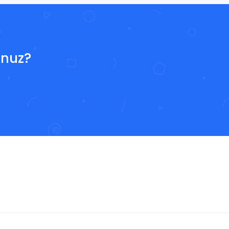
unuz?