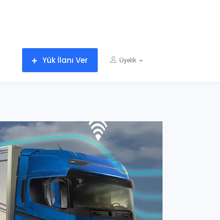
Yük İlanı Ver
Üyelik