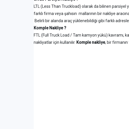
LTL (Less Than Truckload) olarak da bilinen parsiyel y
farklı firma veya şahısın mallarının bir nakliye aracına
Belirli bir alanda araç yüklenebildiği gibi farklı adres
Komple Nakliye ?
FTL (Full Truck Load / Tam kamyon yükü) kavramı, ka
nakliyatlar için kullanılır.
Komple nakliye
, bir firmanı