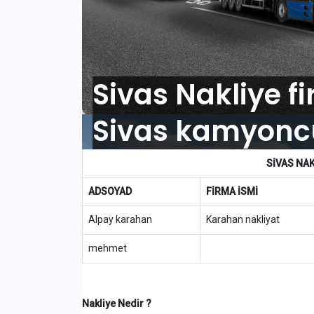
Sivas Nakliye f
Sivas kamyoncu 
SIVAS
NAK
ADSOYAD
FİRMA İSMİ
Alpay karahan
Karahan nakliyat
mehmet
Nakliye Nedir ?