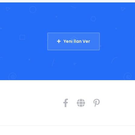
Yeni İlan Ver