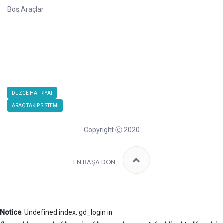
Boş Araçlar
DÜZCE HAFRİYAT
ARAÇ TAKİP SİSTEMİ
Copyright Ⓒ 2020
EN BAŞA DÖN
Notice
: Undefined index: gd_login in