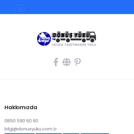
Hakkımızda
0850 590 60 60
bilgi@donusyuku.com.tr