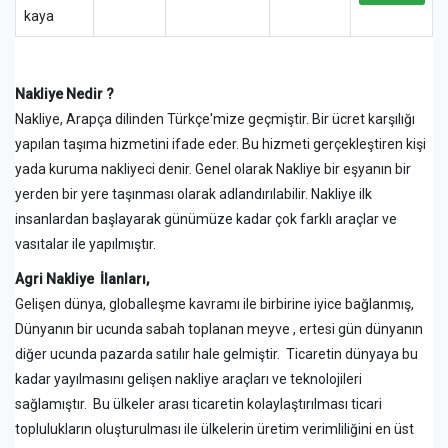
kaya
Nakliye Nedir ?
Nakliye, Arapça dilinden Türkçe'mize geçmiştir. Bir ücret karşılığı
yapılan taşıma hizmetini ifade eder. Bu hizmeti gerçekleştiren kişi
yada kuruma nakliyeci denir. Genel olarak Nakliye bir eşyanın bir
yerden bir yere taşınması olarak adlandırılabilir. Nakliye ilk
insanlardan başlayarak günümüze kadar çok farklı araçlar ve
vasıtalar ile yapılmıştır.
Agri Nakliye İlanları,
Gelişen dünya, globalleşme kavramı ile birbirine iyice bağlanmış,
Dünyanın bir ucunda sabah toplanan meyve , ertesi gün dünyanın
diğer ucunda pazarda satılır hale gelmiştir. Ticaretin dünyaya bu
kadar yayılmasını gelişen nakliye araçları ve teknolojileri
sağlamıştır. Bu ülkeler arası ticaretin kolaylaştırılması ticari
toplulukların oluşturulması ile ülkelerin üretim verimliliğini en üst