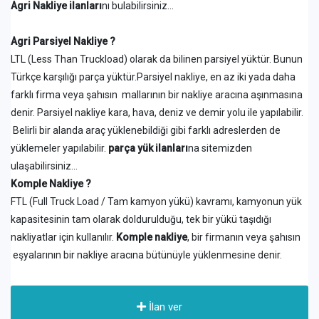
Agri Nakliye ilanları
nı bulabilirsiniz...
Agri Parsiyel Nakliye ?
LTL (Less Than Truckload) olarak da bilinen parsiyel yüktür. Bunun
Türkçe karşılığı parça yüktür.Parsiyel nakliye, en az iki yada daha
farklı firma veya şahısın mallarının bir nakliye aracına aşınmasına
denir. Parsiyel nakliye kara, hava, deniz ve demir yolu ile yapılabilir.
Belirli bir alanda araç yüklenebildiği gibi farklı adreslerden de
yüklemeler yapılabilir.
parça yük ilanları
na sitemizden
ulaşabilirsiniz...
Komple Nakliye ?
FTL (Full Truck Load / Tam kamyon yükü) kavramı, kamyonun yük
kapasitesinin tam olarak doldurulduğu, tek bir yükü taşıdığı
nakliyatlar için kullanılır.
Komple nakliye
, bir firmanın veya şahısın
eşyalarının bir nakliye aracına bütünüyle yüklenmesine denir.
İlan ver